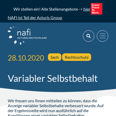
Wir stellen ein! Alle Stellenangebote ->
hier
NAFI ist Teil der Acturis Group
28.10.2020
Sach
Rechtsschutz
Variabler Selbstbehalt
Wir freuen uns Ihnen mitteilen zu können, dass die
Anzeige variabler Selbstbehalte verbessert wurde. Auf
der Ergebnisseite wird nun ausführlich auf die
Konditionen eines variablen Selbstbehaltes