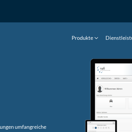
Produkte
Dienstleis
ösungen umfangreiche