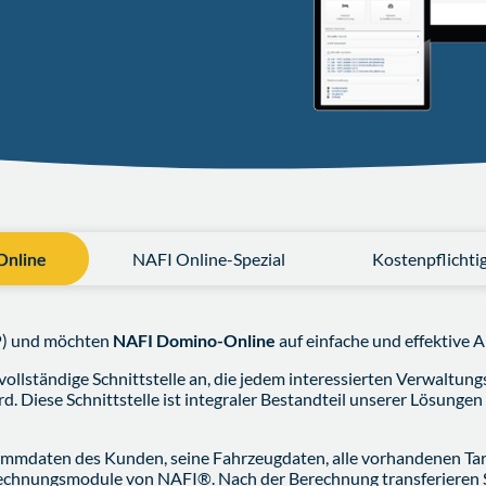
Online
NAFI Online-Spezial
Kostenpflichtig
P) und möchten
NAFI Domino-Online
auf einfache und effektive Ar
ollständige Schnittstelle an, die jedem interessierten Verwaltungs
. Diese Schnittstelle ist integraler Bestandteil unserer Lösung
tammdaten des Kunden, seine Fahrzeugdaten, alle vorhandenen Tar
echnungsmodule von NAFI®. Nach der Berechnung transferieren Sie